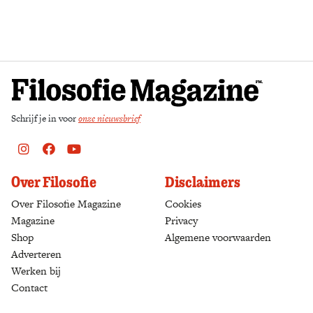
Zoek
Schrijf je in voor
onze nieuwsbrief
Instagram
Facebook
Youtube
Over Filosofie
Disclaimers
Over Filosofie Magazine
Cookies
Magazine
Privacy
Shop
(opens in a new tab)
Algemene voorwaarden
Adverteren
Werken bij
Contact