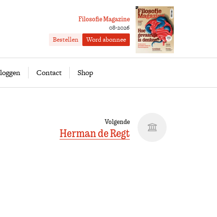
Filosofie Magazine
08-2026
Bestellen
Word abonnee
ofie
Word abonnee
loggen
Contact
Shop
Volgende
Herman de Regt