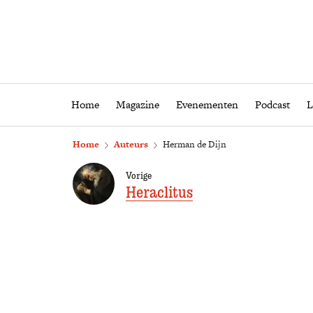
Home
Magazine
Eveneme
Home
Magazine
Evenementen
Podcast
L
Home
Auteurs
Herman de Dijn
Vorige
Heraclitus