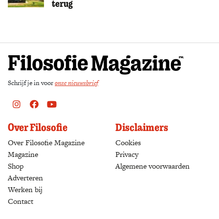
terug
Zoek
Schrijf je in voor
onze nieuwsbrief
Instagram
Facebook
Youtube
Over Filosofie
Disclaimers
Over Filosofie Magazine
Cookies
Magazine
Privacy
Shop
(opens in a new tab)
Algemene voorwaarden
Adverteren
Werken bij
Contact