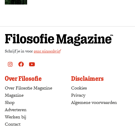
Zoek
Schrijf je in voor
onze nieuwsbrief
Instagram
Facebook
Youtube
Over Filosofie
Disclaimers
Over Filosofie Magazine
Cookies
Magazine
Privacy
Shop
(opens in a new tab)
Algemene voorwaarden
Adverteren
Werken bij
Contact