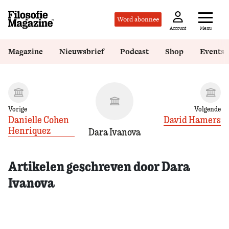
Word abonnee
Menu
Account
Magazine
Nieuwsbrief
Podcast
Shop
Events
Vorige
Volgende
Danielle Cohen
David Hamers
Henriquez
Dara Ivanova
Artikelen geschreven door Dara
Ivanova