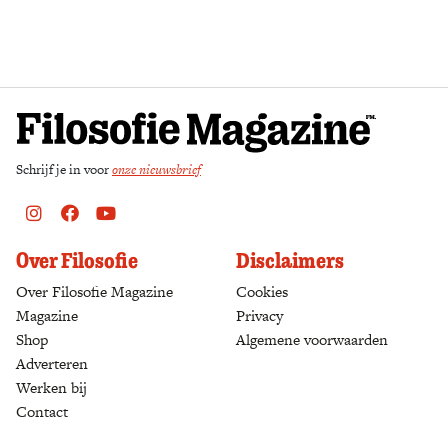
Zoek
Schrijf je in voor
onze nieuwsbrief
Instagram
Facebook
Youtube
Over Filosofie
Disclaimers
Over Filosofie Magazine
Cookies
Magazine
Privacy
Shop
(opens in a new tab)
Algemene voorwaarden
Adverteren
Werken bij
Contact