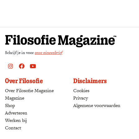
Zoek
Schrijf je in voor
onze nieuwsbrief
Instagram
Facebook
Youtube
Over Filosofie
Disclaimers
Over Filosofie Magazine
Cookies
Magazine
Privacy
Shop
(opens in a new tab)
Algemene voorwaarden
Adverteren
Werken bij
Contact