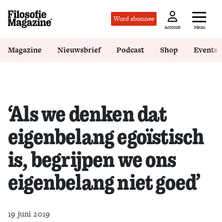
Word abonnee
Menu
Account
Magazine
Nieuwsbrief
Podcast
Shop
Events
‘Als we denken dat
eigenbelang egoïstisch
is, begrijpen we ons
eigenbelang niet goed’
19 juni 2019