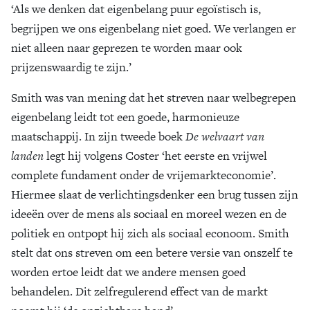
‘Als we denken dat eigenbelang puur egoïstisch is,
begrijpen we ons eigenbelang niet goed. We verlangen er
niet alleen naar geprezen te worden maar ook
prijzenswaardig te zijn.’
Smith was van mening dat het streven naar welbegrepen
eigenbelang leidt tot een goede, harmonieuze
maatschappij. In zijn tweede boek
De welvaart van
landen
legt hij volgens Coster ‘het eerste en vrijwel
complete fundament onder de vrijemarkteconomie’.
Hiermee slaat de verlichtingsdenker een brug tussen zijn
ideeën over de mens als sociaal en moreel wezen en de
politiek en ontpopt hij zich als sociaal econoom. Smith
stelt dat ons streven om een betere versie van onszelf te
worden ertoe leidt dat we andere mensen goed
behandelen. Dit zelfregulerend effect van de markt