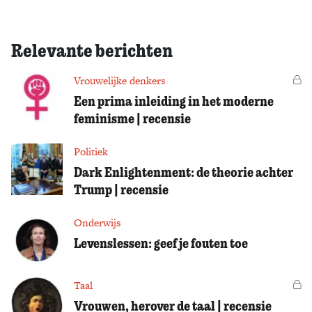
Relevante berichten
Vrouwelijke denkers
Vo
Een prima inleiding in het moderne
feminisme | recensie
Politiek
Dark Enlightenment: de theorie achter
Trump | recensie
Onderwijs
Levenslessen: geef je fouten toe
Taal
Vo
Vrouwen, herover de taal | recensie