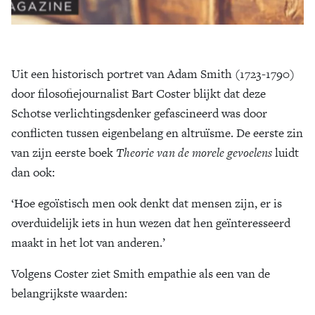
Uit een historisch portret van Adam Smith (1723-1790)
door filosofiejournalist Bart Coster blijkt dat deze
Schotse verlichtingsdenker gefascineerd was door
conflicten tussen eigenbelang en altruïsme. De eerste zin
van zijn eerste boek
Theorie van de morele gevoelens
luidt
dan ook:
‘Hoe egoïstisch men ook denkt dat mensen zijn, er is
overduidelijk iets in hun wezen dat hen geïnteresseerd
maakt in het lot van anderen.’
Volgens Coster ziet Smith empathie als een van de
belangrijkste waarden: