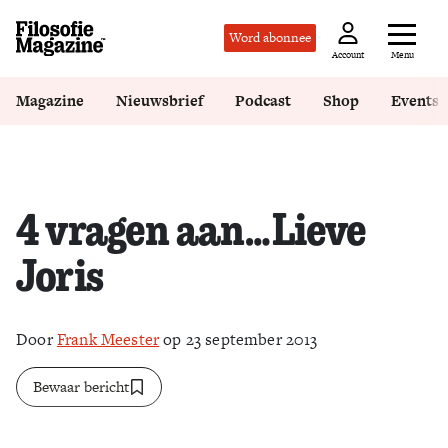
Word abonnee
Menu
Account
Magazine
Nieuwsbrief
Podcast
Shop
Events
4 vragen aan…Lieve
Joris
Door
Frank Meester
op 23 september 2013
Bewaar bericht