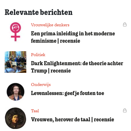
Relevante berichten
Vrouwelijke denkers
Vo
Een prima inleiding in het moderne
feminisme | recensie
Politiek
Dark Enlightenment: de theorie achter
Trump | recensie
Onderwijs
Levenslessen: geef je fouten toe
Taal
Vo
Vrouwen, herover de taal | recensie