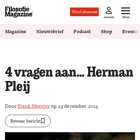
Word abonnee
Menu
Account
Magazine
Nieuwsbrief
Podcast
Shop
Events
4 vragen aan… Herman
Pleij
Door
Frank Meester
op 23 december 2014
Bewaar bericht