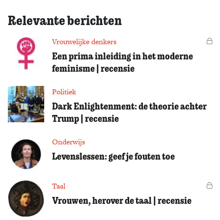
Relevante berichten
Vrouwelijke denkers
Vo
Een prima inleiding in het moderne
feminisme | recensie
Politiek
Dark Enlightenment: de theorie achter
Trump | recensie
Onderwijs
Levenslessen: geef je fouten toe
Taal
Vo
Vrouwen, herover de taal | recensie