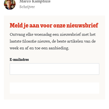
Marco Kamphuis
Schrijver
Meld je aan voor onze nieuwsbrief
Ontvang elke woensdag een nieuwsbrief met het
laatste filosofie nieuws, de beste artikelen van de
week en af en toe een aanbieding.
E-mailadres