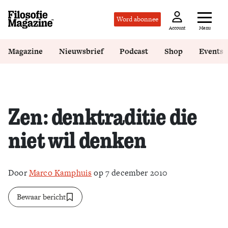
Word abonnee
Menu
Account
Magazine
Nieuwsbrief
Podcast
Shop
Events
Zen: denktraditie die
niet wil denken
Door
Marco Kamphuis
op 7 december 2010
Bewaar bericht