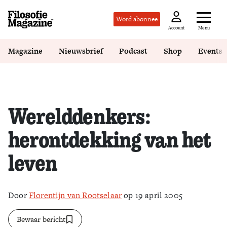
Word abonnee
Menu
Account
Magazine
Nieuwsbrief
Podcast
Shop
Events
Werelddenkers:
herontdekking van het
leven
Door
Florentijn van Rootselaar
op 19 april 2005
Bewaar bericht