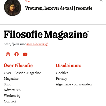
Taal
Vo
Vrouwen, herover de taal | recensie
Schrijf je in voor
onze nieuwsbrief
Instagram
Facebook
Youtube
Over Filosofie
Disclaimers
Over Filosofie Magazine
Cookies
Magazine
Privacy
Shop
(opens in a new tab)
Algemene voorwaarden
Adverteren
Werken bij
Contact