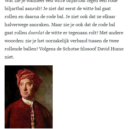
Wat zie je wanneer een witte biljartbal tegen een rode
biljartbal aanrolt? Je ziet dat eerst de witte bal gaat
rollen en daarna de rode bal. Je ziet ook dat ze elkaar
halverwege aanraken. Maar zie je ook dat de rode bal
gaat rollen
doordat
de witte er tegenaan rolt? Met andere
woorden: zie je het oorzakelijk verband tussen de twee
rollende ballen? Volgens de Schotse filosoof David Hume
niet.