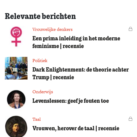
Relevante berichten
Vrouwelijke denkers
Vo
Een prima inleiding in het moderne
feminisme | recensie
Politiek
Dark Enlightenment: de theorie achter
Trump | recensie
Onderwijs
Levenslessen: geef je fouten toe
Taal
Vo
Vrouwen, herover de taal | recensie