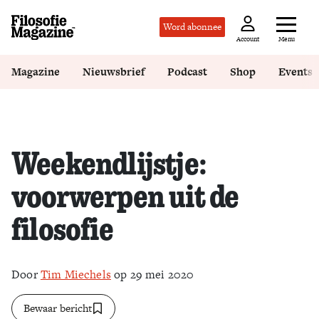
Word abonnee
Menu
Account
Magazine
Nieuwsbrief
Podcast
Shop
Events
Weekendlijstje:
voorwerpen uit de
filosofie
Door
Tim Miechels
op 29 mei 2020
Bewaar bericht