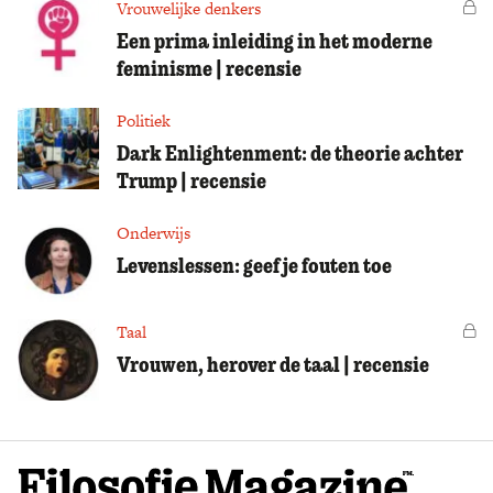
Vrouwelijke denkers
Vo
Een prima inleiding in het moderne
feminisme | recensie
Politiek
Dark Enlightenment: de theorie achter
Trump | recensie
Onderwijs
Levenslessen: geef je fouten toe
Taal
Vo
Vrouwen, herover de taal | recensie