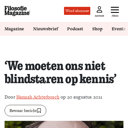
Word abonnee
Menu
Account
Magazine
Nieuwsbrief
Podcast
Shop
Events
‘We moeten ons niet
blindstaren op kennis’
Door
Hannah Achterbosch
op 20 augustus 2021
Bewaar bericht