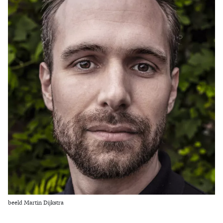
Zoek
beeld Martin Dijkstra