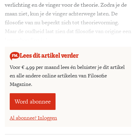
verlichting en de vinger voor de theorie. Zodra je de
maan ziet, kun je de vinger achterwege laten. De
filosofie van nu beperkt zich tot theorie­vorming.
Maar de oudheid laat zien dat filosofie van origine een
levenshouding is.’
Lees dit artikel verder
Voor € 4,99 per maand lees én beluister je dit artikel
en alle andere online artikelen van Filosofie
Magazine.
Word abonnee
Al abonnee? Inloggen