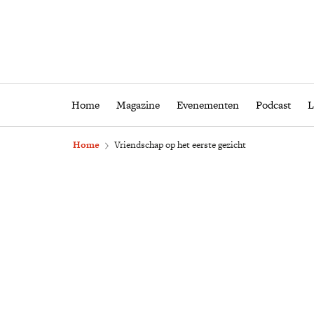
Home
Magazine
Eveneme
Home
Magazine
Evenementen
Podcast
L
Home
Vriendschap op het eerste gezicht