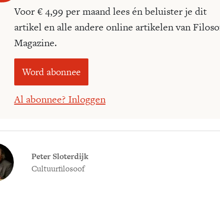
Voor € 4,99 per maand lees én beluister je dit
artikel en alle andere online artikelen van Filoso
Magazine.
Word abonnee
Al abonnee? Inloggen
Peter Sloterdijk
Cultuurfilosoof