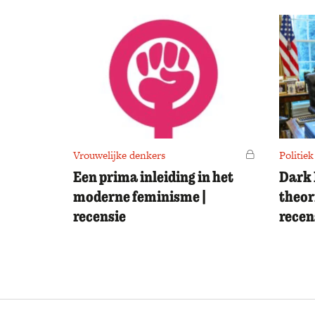
Vrouwelijke denkers
Voor leden
Politiek
Een prima inleiding in het
Dark 
moderne feminisme |
theor
recensie
recen