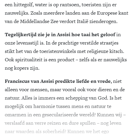
een hittegolf, water is op rantsoen, toeristen zijn er
nauwelijks. Zoals meerdere landen aan de Europese kant
van de Middellandse Zee verdort Italië zienderogen.
Tegelijkertijd zie je in Assisi hoe taai het geloof
in
onze levensstijl is. In de prachtige verstilde straatjes
stikt het van de toeristenwinkels met religieuze kitsch.
Ook spiritualiteit is een product – zelfs als er nauwelijks
nog kopers zijn.
Franciscus van Assisi predikte liefde en vrede,
niet
alleen voor mensen, maar vooral ook voor dieren en de
natuur. Alles is immers een schepping van God. Is het
mogelijk om harmonie tussen mens en natuur te
omarmen in een geseculariseerde wereld? Kunnen wij –
verslaafd aan verre reizen en dure spullen – nog leven
naar waarden als soberheid? Kunnen we het ego