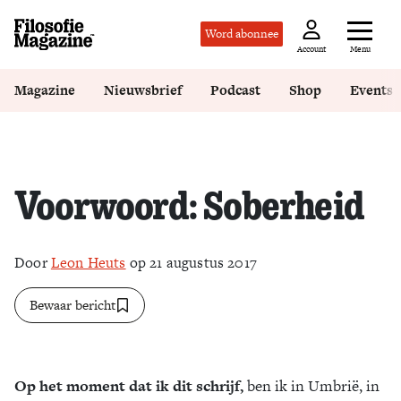
Word abonnee
Menu
Account
Magazine
Nieuwsbrief
Podcast
Shop
Events
Voorwoord: Soberheid
Door
Leon Heuts
op 21 augustus 2017
Bewaar bericht
Op het moment dat ik dit schrijf,
ben ik in Umbrië, in