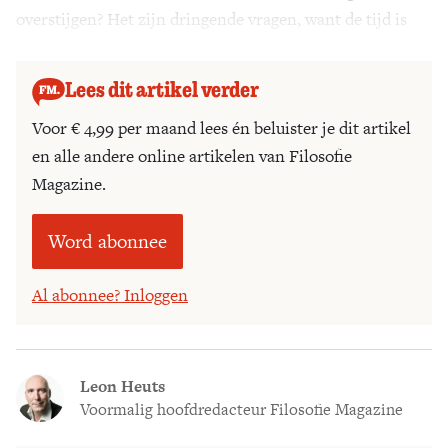
overstijgen? Het zijn dringende vragen, want de tijd is
schaars.
Lees dit artikel verder
Voor € 4,99 per maand lees én beluister je dit artikel
en alle andere online artikelen van Filosofie
Magazine.
Word abonnee
Al abonnee? Inloggen
Leon Heuts
Voormalig hoofdredacteur Filosofie Magazine