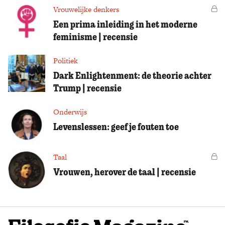
Vrouwelijke denkers
Vo
Een prima inleiding in het moderne
feminisme | recensie
Politiek
Dark Enlightenment: de theorie achter
Trump | recensie
Onderwijs
Levenslessen: geef je fouten toe
Taal
Vo
Vrouwen, herover de taal | recensie