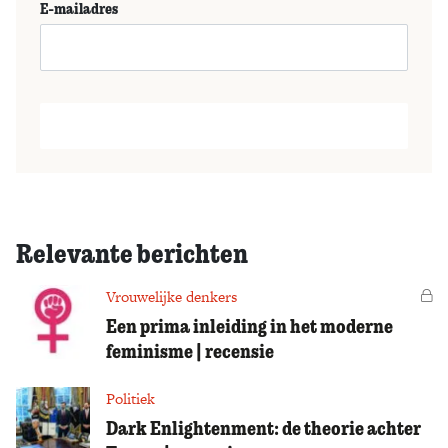
E-mailadres
Relevante berichten
Vrouwelijke denkers
Vo
Een prima inleiding in het moderne
feminisme | recensie
Politiek
Dark Enlightenment: de theorie achter