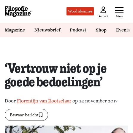
Word abonnee
Menu
Account
Magazine
Nieuwsbrief
Podcast
Shop
Events
‘Vertrouw niet op je
goede bedoelingen’
Door
Florentijn van Rootselaar
op 22 november 2017
Bewaar bericht