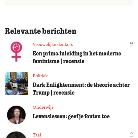
Relevante berichten
Vrouwelijke denkers
Vo
Een prima inleiding in het moderne
feminisme | recensie
Politiek
Dark Enlightenment: de theorie achter
Trump | recensie
Onderwijs
Levenslessen: geef je fouten toe
Taal
Vo