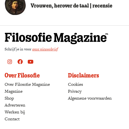
Vrouwen, herover de taal | recensie
Schrijf je in voor
onze nieuwsbrief
Instagram
Facebook
Youtube
Over Filosofie
Disclaimers
Over Filosofie Magazine
Cookies
Magazine
Privacy
Shop
(opens in a new tab)
Algemene voorwaarden
Adverteren
Werken bij
Contact