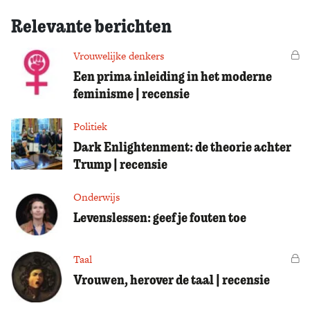
Relevante berichten
Vrouwelijke denkers
Vo
Een prima inleiding in het moderne
feminisme | recensie
Politiek
Dark Enlightenment: de theorie achter
Trump | recensie
Onderwijs
Levenslessen: geef je fouten toe
Taal
Vo
Vrouwen, herover de taal | recensie