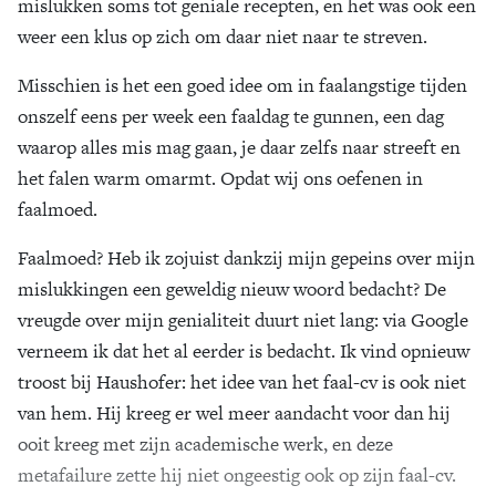
mislukken soms tot geniale recepten, en het was ook een
weer een klus op zich om daar niet naar te streven.
Misschien is het een goed idee om in faalangstige tijden
onszelf eens per week een faaldag te gunnen, een dag
waarop alles mis mag gaan, je daar zelfs naar streeft en
het falen warm omarmt. Opdat wij ons oefenen in
faalmoed.
Faalmoed? Heb ik zojuist dankzij mijn gepeins over mijn
mislukkingen een geweldig nieuw woord bedacht? De
vreugde over mijn genialiteit duurt niet lang: via Google
verneem ik dat het al eerder is bedacht. Ik vind opnieuw
troost bij Haushofer: het idee van het faal-cv is ook niet
van hem. Hij kreeg er wel meer aandacht voor dan hij
ooit kreeg met zijn academische werk, en deze
metafailure zette hij niet ongeestig ook op zijn faal-cv.