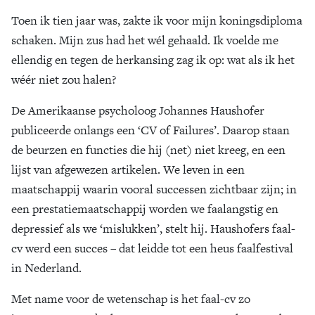
Toen ik tien jaar was, zakte ik voor mijn koningsdiploma
Zoek
schaken. Mijn zus had het wél gehaald. Ik voelde me
ellendig en tegen de herkansing zag ik op: wat als ik het
wéér niet zou halen?
De Amerikaanse psycholoog Johannes Haushofer
publiceerde onlangs een ‘CV of Failures’. Daarop staan
de beurzen en functies die hij (net) niet kreeg, en een
lijst van afgewezen artikelen. We leven in een
maatschappij waarin vooral successen zichtbaar zijn; in
een prestatiemaatschappij worden we faalangstig en
depressief als we ‘mislukken’, stelt hij. Haushofers faal-
cv werd een succes – dat leidde tot een heus faalfestival
in Nederland.
Met name voor de wetenschap is het faal-cv zo