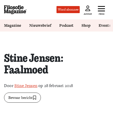
Word abonnee
Menu
Account
Magazine
Nieuwsbrief
Podcast
Shop
Events
Stine Jensen:
Faalmoed
Door
Stine Jensen
op 28 februari 2018
Bewaar bericht