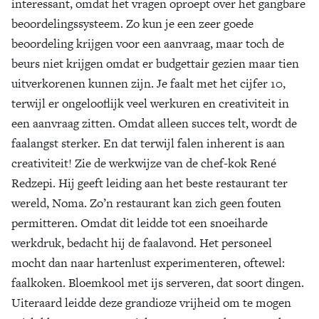
interessant, omdat het vragen oproept over het gangbare
beoordelingssysteem. Zo kun je een zeer goede
beoordeling krijgen voor een aanvraag, maar toch de
beurs niet krijgen omdat er budgettair gezien maar tien
uitverkorenen kunnen zijn. Je faalt met het cijfer 10,
terwijl er ongelooflijk veel werkuren en creativiteit in
een aanvraag zitten. Omdat alleen succes telt, wordt de
faalangst sterker. En dat terwijl falen inherent is aan
creativiteit! Zie de werkwijze van de chef-kok René
Redzepi. Hij geeft leiding aan het beste restaurant ter
wereld, Noma. Zo’n restaurant kan zich geen fouten
permitteren. Omdat dit leidde tot een snoeiharde
werkdruk, bedacht hij de faalavond. Het personeel
mocht dan naar hartenlust experimenteren, oftewel:
faalkoken. Bloemkool met ijs serveren, dat soort dingen.
Uiteraard leidde deze grandioze vrijheid om te mogen