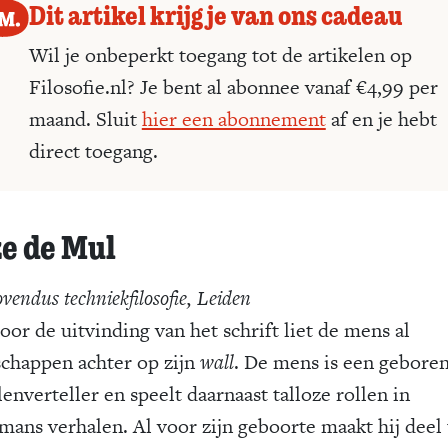
Dit artikel krijg je van ons cadeau
Wil je onbeperkt toegang tot de artikelen op
Filosofie.nl? Je bent al abonnee vanaf €4,99 per
maand. Sluit
hier een abonnement
af en je hebt
direct toegang.
ze de Mul
endus techniekfilosofie, Leiden
oor de uitvinding van het schrift liet de mens al
chappen achter op zijn
wall
. De mens is een gebore
enverteller en speelt daarnaast talloze rollen in
mans verhalen. Al voor zijn geboorte maakt hij deel 