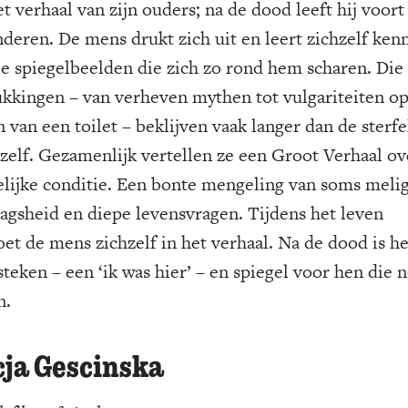
t verhaal van zijn ouders; na de dood leeft hij voort
nderen. De mens drukt zich uit en leert zichzelf ken
le spiegelbeelden die zich zo rond hem scharen. Die
ukkingen – van verheven mythen tot vulgariteiten o
van een toilet – beklijven vaak langer dan de sterfe
zelf. Gezamenlijk vertellen ze een Groot Verhaal ov
lijke conditie. Een bonte mengeling van soms meli
aagsheid en diepe levensvragen. Tijdens het leven
et de mens zichzelf in het verhaal. Na de dood is h
steken – een ‘ik was hier’ – en spiegel voor hen die 
en.
cja Gescinska