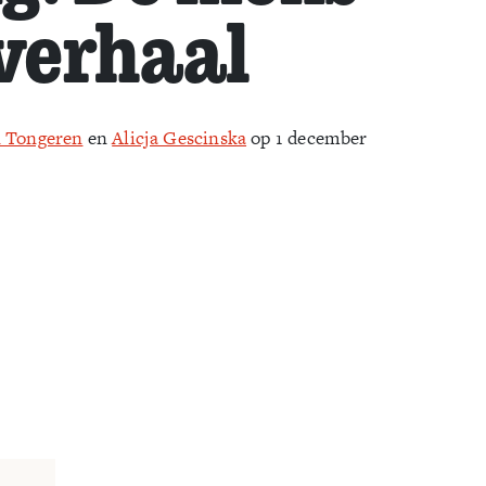
 verhaal
n Tongeren
en
Alicja Gescinska
op 1 december