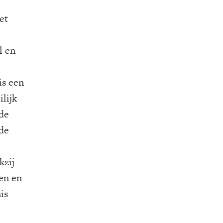
et
l en
is een
lijk
 de
 de
kzij
en en
is