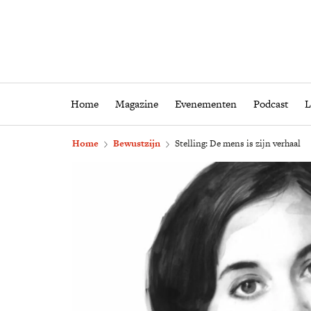
Home
Magazine
Eveneme
Home
Magazine
Evenementen
Podcast
L
Home
Bewustzijn
Stelling: De mens is zijn verhaal