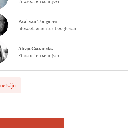
Filosoof en schrijver
Paul van Tongeren
filosoof, emeritus hoogleraar
Alicja Gescinska
Filosoof en schrijver
ustzijn