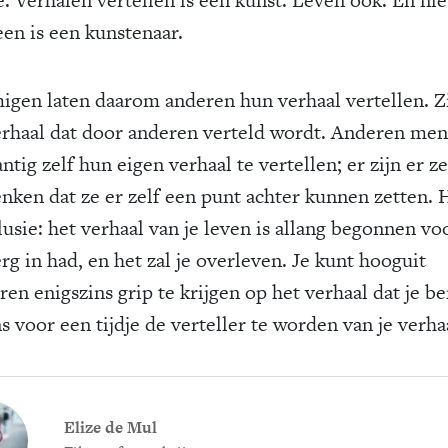
een is een kunstenaar.
gen laten daarom anderen hun verhaal vertellen. Zi
erhaal dat door anderen verteld wordt. Anderen me
tig zelf hun eigen verhaal te vertellen; er zijn er ze
enken dat ze er zelf een punt achter kunnen zetten. H
lusie: het verhaal van je leven is allang begonnen vo
erg in had, en het zal je overleven. Je kunt hooguit
en enigszins grip te krijgen op het verhaal dat je be
s voor een tijdje de verteller te worden van je verha
Elize de Mul