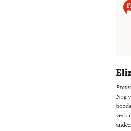
Eli
Promov
Nog v
boods
verhal
ander