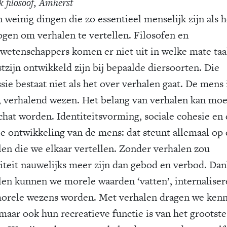
ek filosoof, Amherst
n weinig dingen die zo essentieel menselijk zijn als h
gen om verhalen te vertellen. Filosofen en
wetenschappers komen er niet uit in welke mate taa
tzijn ontwikkeld zijn bij bepaalde diersoorten. Die
sie bestaat niet als het over verhalen gaat. De mens 
, verhalend wezen. Het belang van verhalen kan moei
chat worden. Identiteitsvorming, sociale cohesie en
e ontwikkeling van de mens: dat steunt allemaal op
len die we elkaar vertellen. Zonder verhalen zou
iteit nauwelijks meer zijn dan gebod en verbod. Dan
len kunnen we morele waarden ‘vatten’, internaliser
morele wezens worden. Met verhalen dragen we kenn
 maar ook hun recreatieve functie is van het grootste