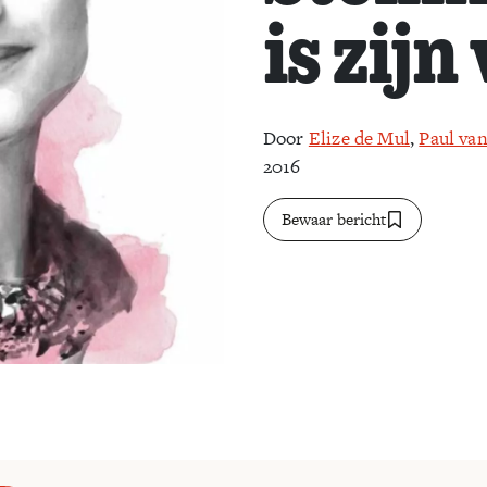
is zijn
Door
Elize de Mul
,
Paul va
2016
Bewaar bericht