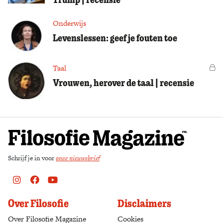
Onderwijs
Levenslessen: geef je fouten toe
Taal
Vo
Vrouwen, herover de taal | recensie
Schrijf je in voor
onze nieuwsbrief
Instagram
Facebook
Youtube
Over Filosofie
Disclaimers
Over Filosofie Magazine
Cookies