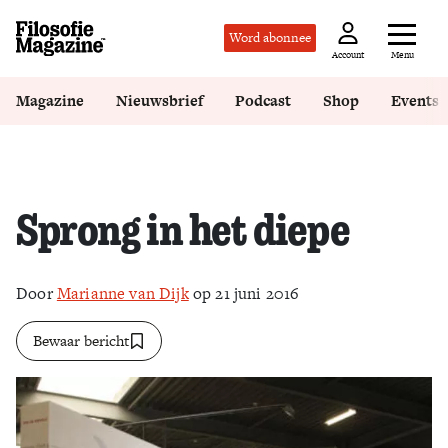
Word abonnee
Menu
Account
Magazine
Nieuwsbrief
Podcast
Shop
Events
Sprong in het diepe
Door
Marianne van Dijk
op 21 juni 2016
Bewaar bericht