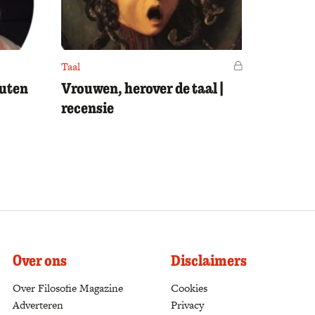
Taal
Voor leden
outen
Vrouwen, herover de taal |
recensie
Over ons
Disclaimers
Over Filosofie Magazine
Cookies
Adverteren
Privacy