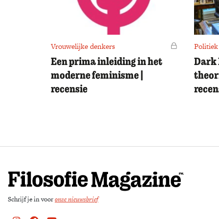
Vrouwelijke denkers
Voor leden
Politiek
Een prima inleiding in het
Dark 
moderne feminisme |
theor
recensie
recen
Schrijf je in voor
onze nieuwsbrief