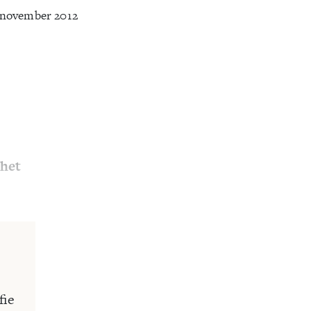
 november 2012
 het
fie