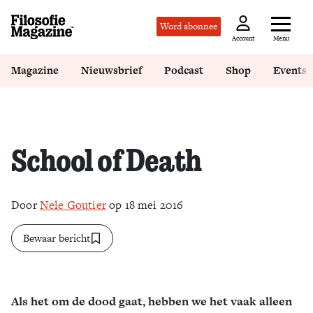
Word abonnee
Menu
Account
Magazine
Nieuwsbrief
Podcast
Shop
Events
School of Death
Door
Nele Goutier
op 18 mei 2016
Bewaar bericht
Als het om de dood gaat, hebben we het vaak alleen