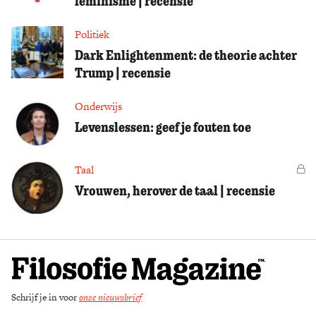
feminisme | recensie
Politiek
Dark Enlightenment: de theorie achter
Trump | recensie
Onderwijs
Levenslessen: geef je fouten toe
Taal
Vo
Vrouwen, herover de taal | recensie
Schrijf je in voor
onze nieuwsbrief