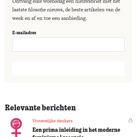
Ontvang elke woensdag een nieuwsbrief met het
laatste filosofie nieuws, de beste artikelen van de
week en af en toe een aanbieding.
E-mailadres
Relevante berichten
Vrouwelijke denkers
Vo
Een prima inleiding in het moderne