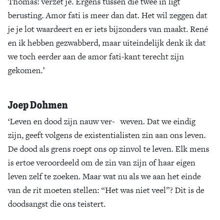
Thomas: verzet je. Ergens tussen die twee in ligt
berusting. Amor fati is meer dan dat. Het wil zeggen dat
je je lot waardeert en er iets bijzonders van maakt. René
en ik hebben gezwabberd, maar uiteindelijk denk ik dat
we toch eerder aan de amor fati-kant terecht zijn
gekomen.’
Joep Dohmen
‘Leven en dood zijn nauw ver- weven. Dat we eindig
zijn, geeft volgens de existentialisten zin aan ons leven.
De dood als grens roept ons op zinvol te leven. Elk mens
is ertoe veroordeeld om de zin van zijn of haar eigen
leven zelf te zoeken. Maar wat nu als we aan het einde
van de rit moeten stellen: “Het was niet veel”? Dit is de
doodsangst die ons teistert.