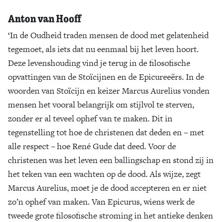
Anton van Hooff
‘In de Oudheid traden mensen de dood met gelatenheid
tegemoet, als iets dat nu eenmaal bij het leven hoort.
Deze levenshouding vind je terug in de filosofische
opvattingen van de Stoïcijnen en de Epicureeërs. In de
woorden van Stoïcijn en keizer Marcus Aurelius vonden
mensen het vooral belangrijk om stijlvol te sterven,
zonder er al teveel ophef van te maken. Dit in
tegenstelling tot hoe de christenen dat deden en – met
alle respect – hoe René Gude dat deed. Voor de
christenen was het leven een ballingschap en stond zij in
het teken van een wachten op de dood. Als wijze, zegt
Marcus Aurelius, moet je de dood accepteren en er niet
zo’n ophef van maken. Van Epicurus, wiens werk de
tweede grote filosofische stroming in het antieke denken