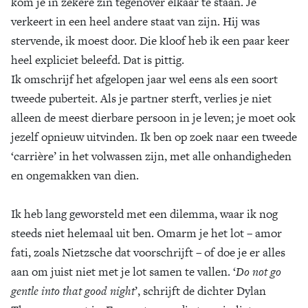
kom je in zekere zin tegenover elkaar te staan. Je
verkeert in een heel andere staat van zijn. Hij was
stervende, ik moest door. Die kloof heb ik een paar keer
heel expliciet beleefd. Dat is pittig.
Ik omschrijf het afgelopen jaar wel eens als een soort
tweede puberteit. Als je partner sterft, verlies je niet
alleen de meest dierbare persoon in je leven; je moet ook
jezelf opnieuw uitvinden. Ik ben op zoek naar een tweede
‘carrière’ in het volwassen zijn, met alle onhandigheden
en ongemakken van dien.
Ik heb lang geworsteld met een dilemma, waar ik nog
steeds niet helemaal uit ben. Omarm je het lot – amor
fati, zoals Nietzsche dat voorschrijft – of doe je er alles
aan om juist niet met je lot samen te vallen. ‘
Do not go
gentle into that good night
’, schrijft de dichter Dylan