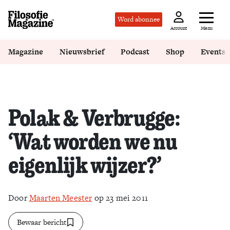
Word abonnee
Menu
Account
Magazine
Nieuwsbrief
Podcast
Shop
Events
Polak & Verbrugge:
‘Wat worden we nu
eigenlijk wijzer?’
Door
Maarten Meester
op 23 mei 2011
Bewaar bericht