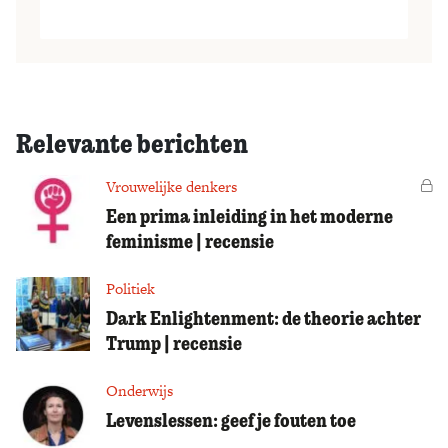
Relevante berichten
Vrouwelijke denkers
Vo
Een prima inleiding in het moderne
feminisme | recensie
Politiek
Dark Enlightenment: de theorie achter
Trump | recensie
Onderwijs
Levenslessen: geef je fouten toe