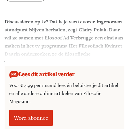
Zoek
Discussiëren op tv? Dat is je van tevoren ingenomen
standpunt blijven herhalen, zegt Clairy Polak. Daar
wil ze samen met filosoof Ad Verbrugge een eind aan
maken in het tv-programma Het Filosofisch Kwintet.
Daarin onderzoeken ze de filosofische
vooronderstellingen van al die meningen.
Lees dit artikel verder
Voor € 4,99 per maand lees én beluister je dit artikel
en alle andere online artikelen van Filosofie
Magazine.
Word abonnee