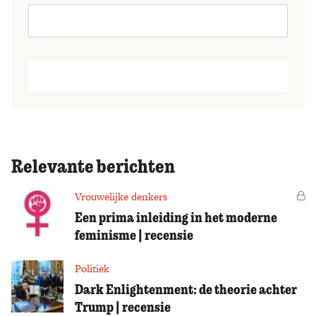
Relevante berichten
Vrouwelijke denkers
Vo
Een prima inleiding in het moderne
feminisme | recensie
Politiek
Dark Enlightenment: de theorie achter
Trump | recensie