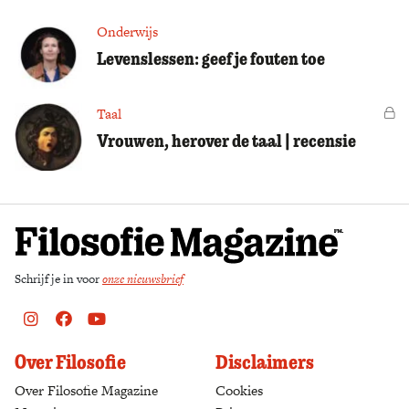
Onderwijs
Levenslessen: geef je fouten toe
Taal
Vo
Vrouwen, herover de taal | recensie
Schrijf je in voor
onze nieuwsbrief
Instagram
Facebook
Youtube
Over Filosofie
Disclaimers
Over Filosofie Magazine
Cookies