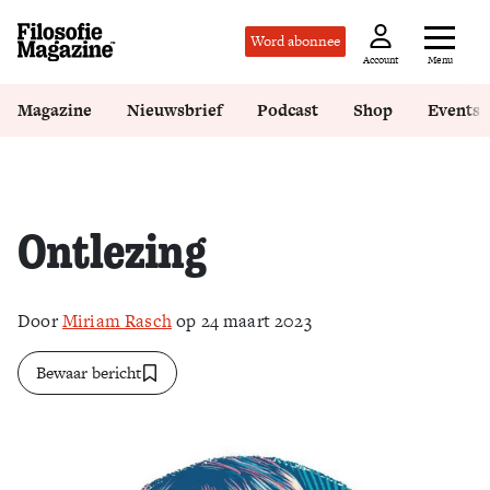
Word abonnee
Menu
Account
Magazine
Nieuwsbrief
Podcast
Shop
Events
Ontlezing
Door
Miriam Rasch
op 24 maart 2023
Bewaar bericht