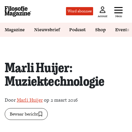
Word abonnee
Menu
Account
Magazine
Nieuwsbrief
Podcast
Shop
Events
Marli Huijer:
Muziektechnologie
Door
Marli Huijer
op 2 maart 2016
Bewaar bericht