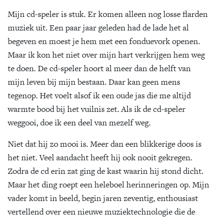
Mijn cd-speler is stuk. Er komen alleen nog losse flarden
Zoek
muziek uit. Een paar jaar geleden had de lade het al
begeven en moest je hem met een fonduevork openen.
Maar ik kon het niet over mijn hart verkrijgen hem weg
te doen. De cd-speler hoort al meer dan de helft van
mijn leven bij mijn bestaan. Daar kan geen mens
tegenop. Het voelt alsof ik een oude jas die me altijd
warmte bood bij het vuilnis zet. Als ik de cd-speler
weggooi, doe ik een deel van mezelf weg.
Niet dat hij zo mooi is. Meer dan een blikkerige doos is
het niet. Veel aandacht heeft hij ook nooit gekregen.
Zodra de cd erin zat ging de kast waarin hij stond dicht.
Maar het ding roept een heleboel herinneringen op. Mijn
vader komt in beeld, begin jaren zeventig, enthousiast
vertellend over een nieuwe muziektechnologie die de