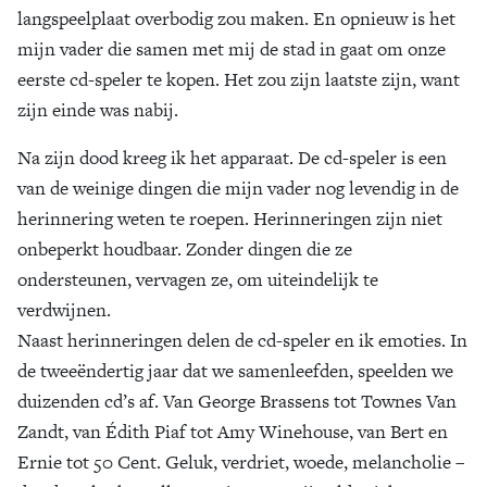
langspeelplaat overbodig zou maken. En opnieuw is het
mijn vader die samen met mij de stad in gaat om onze
eerste cd-speler te kopen. Het zou zijn laatste zijn, want
zijn einde was nabij.
Na zijn dood kreeg ik het apparaat. De cd-speler is een
van de weinige dingen die mijn vader nog levendig in de
herinnering weten te roepen. Herinneringen zijn niet
onbeperkt houdbaar. Zonder dingen die ze
ondersteunen, vervagen ze, om uiteindelijk te
verdwijnen.
Naast herinneringen delen de cd-speler en ik emoties. In
de tweeëndertig jaar dat we samenleefden, speelden we
duizenden cd’s af. Van George Brassens tot Townes Van
Zandt, van Édith Piaf tot Amy Winehouse, van Bert en
Ernie tot 50 Cent. Geluk, verdriet, woede, melancholie –