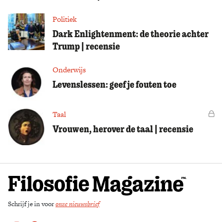
Politiek
Dark Enlightenment: de theorie achter
Trump | recensie
Onderwijs
Levenslessen: geef je fouten toe
Taal
Vo
Vrouwen, herover de taal | recensie
Schrijf je in voor
onze nieuwsbrief