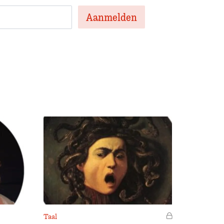
Taal
Voor leden