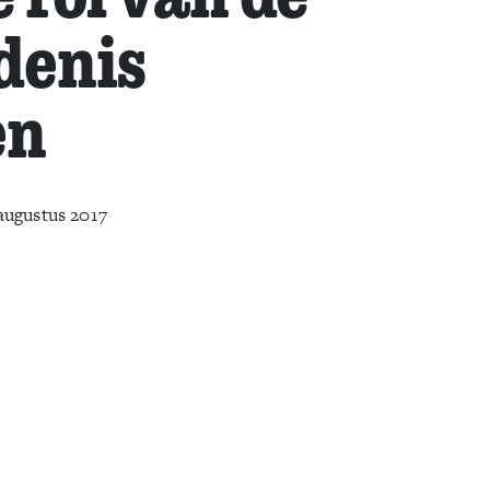
denis
en
augustus 2017