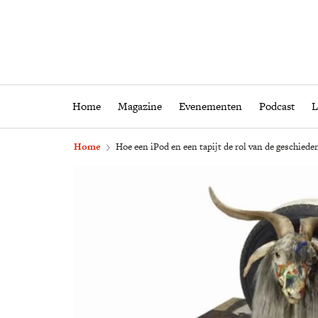
Home
Magazine
Eveneme
Home
Magazine
Evenementen
Podcast
L
Home
Hoe een iPod en een tapijt de rol van de geschiede