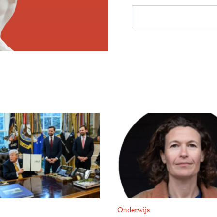
Onderwijs