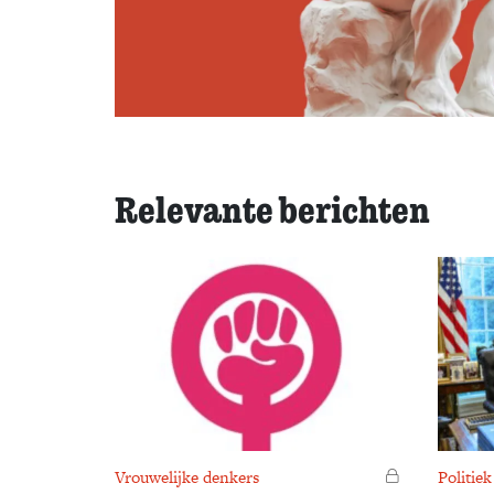
Relevante berichten
Vrouwelijke denkers
Voor leden
Politiek