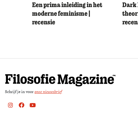
Een prima inleiding in het
Dark 
moderne feminisme |
theor
recensie
recen
Schrijf je in voor
onze nieuwsbrief
Instagram
Facebook
Youtube