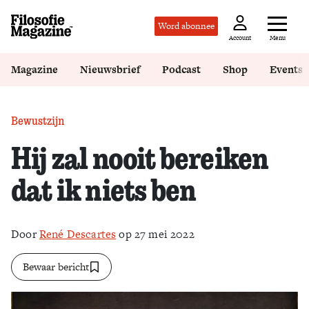
Word abonnee
Menu
Account
Magazine
Nieuwsbrief
Podcast
Shop
Events
Bewustzijn
Hij zal nooit bereiken
dat ik niets ben
Door
René Descartes
op 27 mei 2022
Bewaar bericht