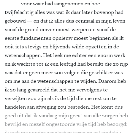
voor waar had aangenomen en hoe
twijfelachtig alles was wat ik daar later bovenop had
gebouwd — en dat ik alles dus eenmaal in mijn leven
vanaf de grond omver moest werpen en vanaf de
eerste fundamenten opnieuw moest beginnen als ik
ooit iets stevigs en blijvends wilde opzetten in de
wetenschappen. Het leek me echter een enorm werk
en ik wachtte tot ik een leeftijd had bereikt die zo rijp
was dat er geen meer zou volgen die geschikter was
om me aan de wetenschappen te wijden. Daarom heb
ik zo lang geaarzeld dat het me vervolgens te
verwijten zou zijn als ik de tijd die me rest om te
handelen aan afweging zou besteden. Het komt dus
goed uit dat ik vandaag mijn geest van alle zorgen heb
bevrijd en mezelf ongestoorde vrije tijd heb bezorgd:
ik trek me zonder gezelschap terug en zal eindelijk