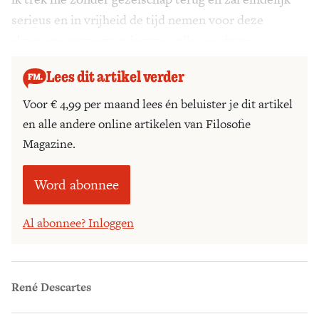
serieus en in vrijheid de tijd nemen voor deze
algemene omverwerping van mijn meningen.
Lees dit artikel verder
Voor € 4,99 per maand lees én beluister je dit artikel
en alle andere online artikelen van Filosofie
Magazine.
Word abonnee
Al abonnee? Inloggen
René Descartes