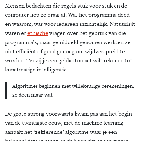
Mensen bedachten die regels stuk voor stuk en de
computer liep ze braaf af. Wat het programma deed
en waarom, was voor iedereen inzichtelijk. Natuurlijk
waren er
ethische
vragen over het gebruik van die
programma’s, maar gemiddeld genomen werkten ze
niet efficiënt of goed genoeg om wijdverspreid te
worden. Tenzij je een geldautomaat wilt rekenen tot
kunstmatige intelligentie.
Algoritmes beginnen met willekeurige berekeningen,
ze doen maar wat
De grote sprong voorwaarts kwam pas aan het begin
van de twintigste eeuw, met de machine learning-
aanpak: het ‘zelflerende’ algoritme waar je een
heleboel data in stopt, in de hoop dat er een zinnig