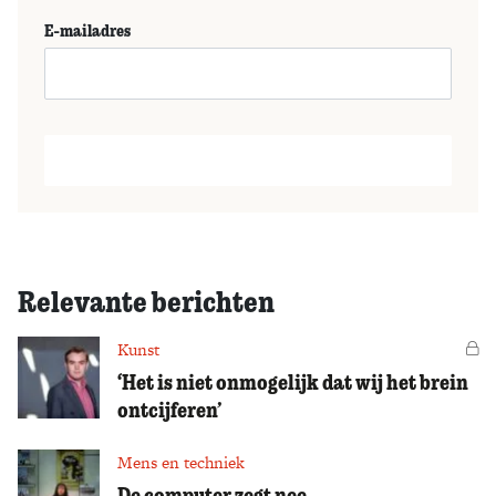
E-mailadres
Relevante berichten
Kunst
Vo
‘Het is niet onmogelijk dat wij het brein
ontcijferen’
Mens en techniek
De computer zegt nee