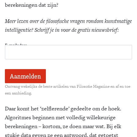
berekeningen dat zijn?
Meer lezen over de filosofische vragen rondom kunstmatige
intelligentie? Schrijf je in voor de gratis nieuwsbrief:
E-mailadres
Ontvang wekelijks de beste artikelen van Filosofie Magazine en af en toe
een aanbieding.
Daar komt het ‘zelflerende’ gedeelte om de hoek.
Algoritmes beginnen met volledig willekeurige
berekeningen – kortom, ze doen maar wat. Bij elk
stukje data geven ze een antwoord, dat getoetst