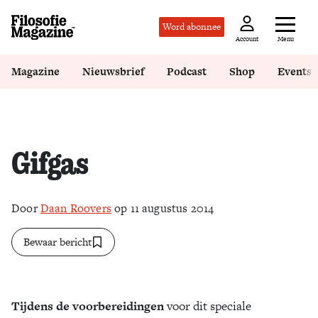
Word abonnee
Menu
Account
Magazine
Nieuwsbrief
Podcast
Shop
Events
Gifgas
Door
Daan Roovers
op 11 augustus 2014
Bewaar bericht
Tijdens de voorbereidingen
voor dit speciale