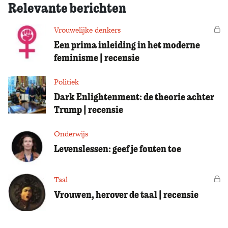
Relevante berichten
Vrouwelijke denkers
Vo
Een prima inleiding in het moderne
feminisme | recensie
Politiek
Dark Enlightenment: de theorie achter
Trump | recensie
Onderwijs
Levenslessen: geef je fouten toe
Taal
Vo
Vrouwen, herover de taal | recensie