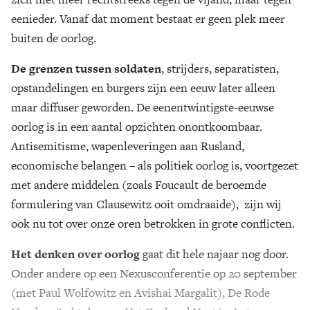
eenieder. Vanaf dat moment bestaat er geen plek meer
buiten de oorlog.
De grenzen tussen soldaten
, strijders, separatisten,
opstandelingen en burgers zijn een eeuw later alleen
maar diffuser geworden. De eenentwintigste-eeuwse
oorlog is in een aantal opzichten onontkoombaar.
Antisemitisme, wapenleveringen aan Rusland,
economische belangen – als politiek oorlog is, voortgezet
met andere middelen (zoals Foucault de beroemde
formulering van Clausewitz ooit omdraaide), zijn wij
ook nu tot over onze oren betrokken in grote conflicten.
Het denken over oorlog
gaat dit hele najaar nog door.
Onder andere op een Nexusconferentie op 20 september
(met Paul Wolfowitz en Avishai Margalit), De Rode