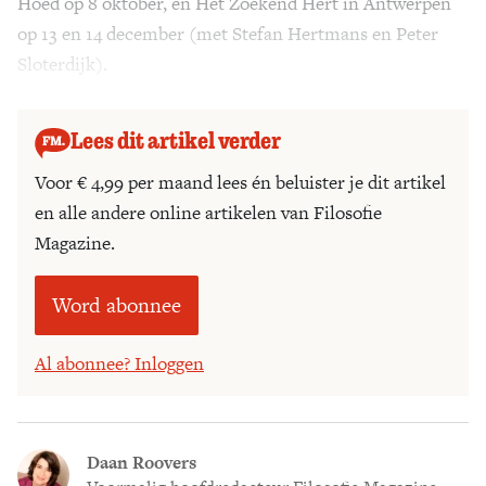
Hoed op 8 oktober, en Het Zoekend Hert in Antwerpen
op 13 en 14 december (met Stefan Hertmans en Peter
Sloterdijk).
Lees dit artikel verder
Voor € 4,99 per maand lees én beluister je dit artikel
en alle andere online artikelen van Filosofie
Magazine.
Word abonnee
Al abonnee? Inloggen
Daan Roovers