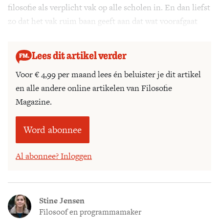
filosofie als verplicht vak op alle scholen in. En dan liefst
zo dat het vak ruim baan geeft aan dat wat voorafgaat
aan rouw: existentiële zin.
Lees dit artikel verder
Voor € 4,99 per maand lees én beluister je dit artikel
en alle andere online artikelen van Filosofie
Magazine.
Word abonnee
Al abonnee? Inloggen
Stine Jensen
Filosoof en programmamaker