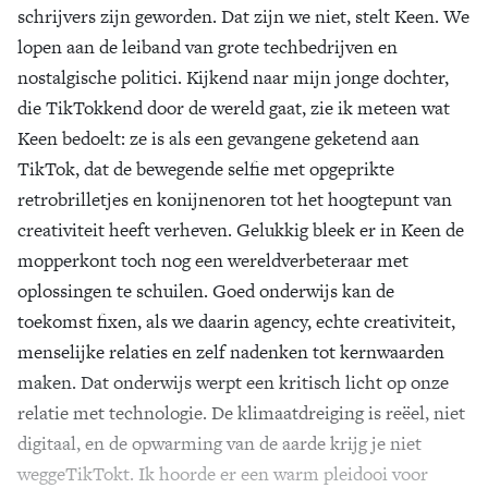
schrijvers zijn geworden. Dat zijn we niet, stelt Keen. We
lopen aan de leiband van grote techbedrijven en
nostalgische politici. Kijkend naar mijn jonge dochter,
die TikTokkend door de wereld gaat, zie ik meteen wat
Keen bedoelt: ze is als een gevangene geketend aan
TikTok, dat de bewegende selfie met opgeprikte
retrobrilletjes en konijnenoren tot het hoogtepunt van
creativiteit heeft verheven. Gelukkig bleek er in Keen de
mopperkont toch nog een wereldverbeteraar met
oplossingen te schuilen. Goed onderwijs kan de
toekomst fixen, als we daarin agency, echte creativiteit,
menselijke relaties en zelf nadenken tot kernwaarden
maken. Dat onderwijs werpt een kritisch licht op onze
relatie met technologie. De klimaatdreiging is reëel, niet
digitaal, en de opwarming van de aarde krijg je niet
weggeTikTokt. Ik hoorde er een warm pleidooi voor