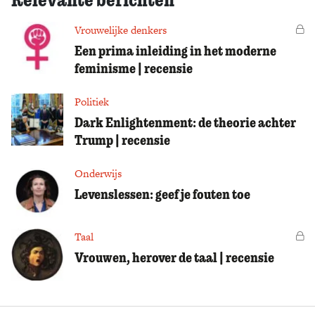
Vrouwelijke denkers
Vo
Een prima inleiding in het moderne
feminisme | recensie
Politiek
Dark Enlightenment: de theorie achter
Trump | recensie
Onderwijs
Levenslessen: geef je fouten toe
Taal
Vo
Vrouwen, herover de taal | recensie