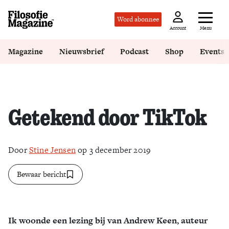
Word abonnee
Menu
Account
Magazine
Nieuwsbrief
Podcast
Shop
Events
Getekend door TikTok
Door
Stine Jensen
op 3 december 2019
Bewaar bericht
Ik woonde een lezing bij van Andrew Keen, auteur