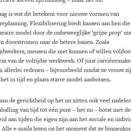
aag is wat dit betekent voor nieuwe vormen van
replanning. Flexibilisering biedt kansen aan hen die
ineaire model door de onbeweeglijke ‘grijze prop’ ni
n doorstromen naar de betere banen. Zoals
ijdwerkers, mensen die niet kunnen of willen voldoe
rm van de voltijdse werkweek. Of juist carrièremake
m allerlei redenen – bijvoorbeeld omdat ze vrouw zi
het in tijd en plaats starre model aanbotsen.
aan de gerichtheid op het nu zitten ook veel nadele
balling van tijd tot één punt – het nu – botst met de
id aan tijden die eigen zijn aan het sociale en indiv
. Alle e-mails lezen op het moment dat ze binnenk