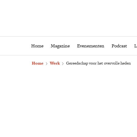
Home
Magazine
Eveneme
Home
Magazine
Evenementen
Podcast
L
Home
Werk
Gereedschap voor het overvolle heden