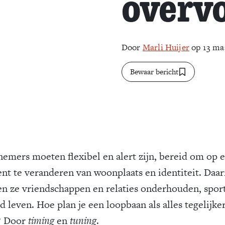
overvo
Door
Marli Huijer
op 13 ma
Bewaar bericht
emers moeten flexibel en alert zijn, bereid om op e
t te veranderen van woonplaats en identiteit. Daar
n ze vriendschappen en relaties onderhouden, spor
 leven. Hoe plan je een loopbaan als alles tegelijker
 Door
timing
en
tuning
.