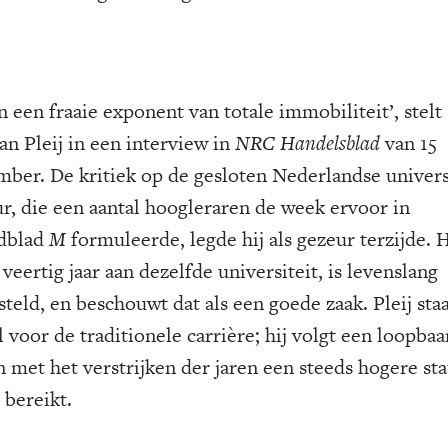
n een fraaie exponent van totale immobiliteit’, stelt
n Pleij in een interview in
NRC Handelsblad
van 15
mber. De kritiek op de gesloten Nederlandse univers
ur, die een aantal hoogleraren de week ervoor in
dblad
M
formuleerde, legde hij als gezeur terzijde. H
veertig jaar aan dezelfde universiteit, is levenslang
teld, en beschouwt dat als een goede zaak. Pleij sta
 voor de traditionele carrière; hij volgt een loopbaa
n met het verstrijken der jaren een steeds hogere sta
 bereikt.