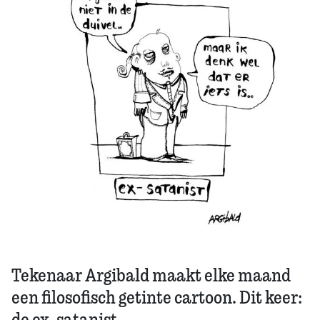
Zoek
Tekenaar Argibald maakt elke maand
een filosofisch getinte cartoon. Dit keer:
de ex-satanist