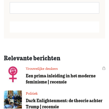
Relevante berichten
Vrouwelijke denkers
Vo
Een prima inleiding in het moderne
feminisme | recensie
Politiek
Dark Enlightenment: de theorie achter
Trump | recensie