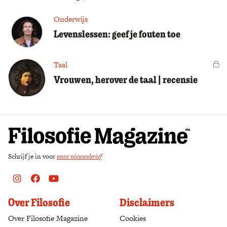
Onderwijs
Levenslessen: geef je fouten toe
Taal
Vo
Vrouwen, herover de taal | recensie
Schrijf je in voor
onze nieuwsbrief
Instagram
Facebook
Youtube
Over Filosofie
Disclaimers
Over Filosofie Magazine
Cookies