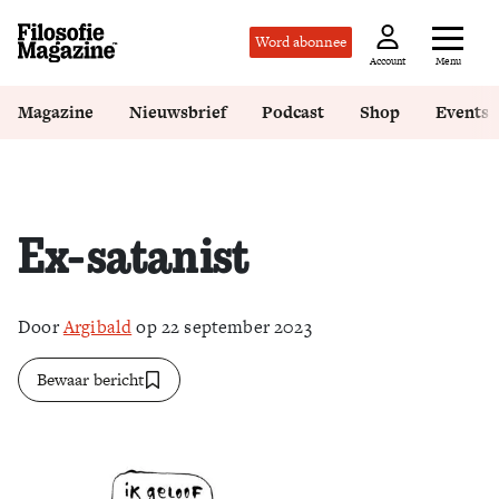
Word abonnee
Menu
Account
Magazine
Nieuwsbrief
Podcast
Shop
Events
Ex-satanist
Door
Argibald
op 22 september 2023
Bewaar bericht