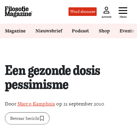
Word abonnee
Menu
Account
Magazine
Nieuwsbrief
Podcast
Shop
Events
Een gezonde dosis
pessimisme
Door
Marco Kamphuis
op 21 september 2010
Bewaar bericht