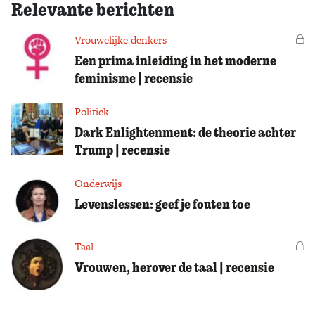
Relevante berichten
Vrouwelijke denkers
Vo
Een prima inleiding in het moderne
feminisme | recensie
Politiek
Dark Enlightenment: de theorie achter
Trump | recensie
Onderwijs
Levenslessen: geef je fouten toe
Taal
Vo
Vrouwen, herover de taal | recensie