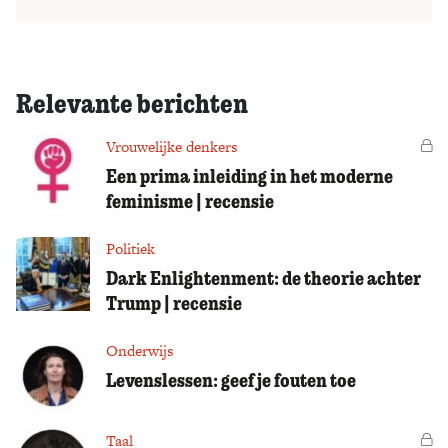
Relevante berichten
Vrouwelijke denkers
Vo
Een prima inleiding in het moderne
feminisme | recensie
Politiek
Dark Enlightenment: de theorie achter
Trump | recensie
Onderwijs
Levenslessen: geef je fouten toe
Taal
Vo