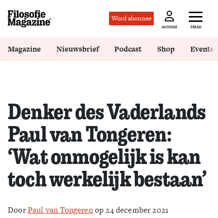
Word abonnee
Menu
Account
Magazine
Nieuwsbrief
Podcast
Shop
Events
Denker des Vaderlands
Paul van Tongeren:
‘Wat onmogelijk is kan
toch werkelijk bestaan’
Door
Paul van Tongeren
op 24 december 2021