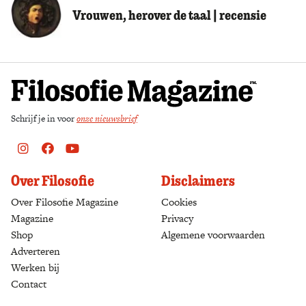
Vrouwen, herover de taal | recensie
Schrijf je in voor
onze nieuwsbrief
Instagram
Facebook
Youtube
Over Filosofie
Disclaimers
Over Filosofie Magazine
Cookies
Magazine
Privacy
Shop
(opens in a new tab)
Algemene voorwaarden
Adverteren
Werken bij
Contact