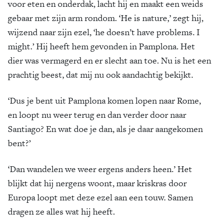
voor eten en onderdak, lacht hij en maakt een weids
gebaar met zijn arm rondom. ‘He is nature,’ zegt hij,
wijzend naar zijn ezel, ‘he doesn’t have problems. I
might.’ Hij heeft hem gevonden in Pamplona. Het
dier was vermagerd en er slecht aan toe. Nu is het een
prachtig beest, dat mij nu ook aandachtig bekijkt.
‘Dus je bent uit Pamplona komen lopen naar Rome,
en loopt nu weer terug en dan verder door naar
Santiago? En wat doe je dan, als je daar aangekomen
bent?’
‘Dan wandelen we weer ergens anders heen.’ Het
blijkt dat hij nergens woont, maar kriskras door
Europa loopt met deze ezel aan een touw. Samen
dragen ze alles wat hij heeft.