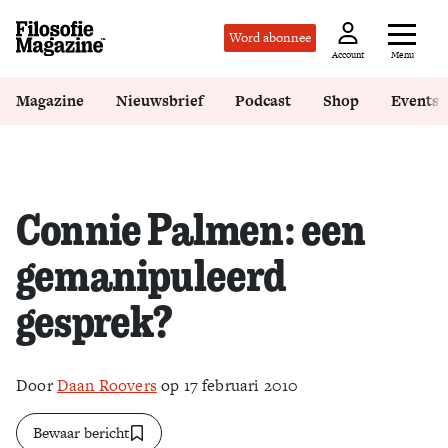
Word abonnee
Menu
Account
Magazine
Nieuwsbrief
Podcast
Shop
Events
Connie Palmen: een
gemanipuleerd
gesprek?
Door
Daan Roovers
op 17 februari 2010
Bewaar bericht