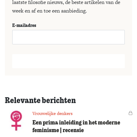
laatste filosofie nieuws, de beste artikelen van de
week en af en toe een aanbieding.
E-mailadres
Relevante berichten
Vrouwelijke denkers
Vo
Een prima inleiding in het moderne
feminisme | recensie