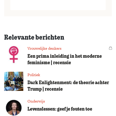
Relevante berichten
Vrouwelijke denkers
Vo
Een prima inleiding in het moderne
feminisme | recensie
Politiek
Dark Enlightenment: de theorie achter
Trump | recensie
Onderwijs
Levenslessen: geef je fouten toe