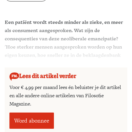
Zoek
Een patiënt wordt steeds minder als zieke, en meer
als consument aangesproken. Wat zijn de
consequenties van deze neoliberale emancipatie?
'Hoe sterker mensen aangesproken worden op hun
eigen keuzen, hoe sneller ze in de beklaagdenbank
terecht komen.'
Lees dit artikel verder
Voor € 4,99 per maand lees én beluister je dit artikel
en alle andere online artikelen van Filosofie
Magazine.
Word abonnee