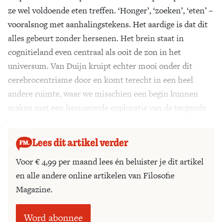
ze wel voldoende eten treffen. ‘Honger’, ‘zoeken’, ‘eten’ –
vooralsnog met aanhalingstekens. Het aardige is dat dit
alles gebeurt zonder hersenen. Het brein staat in
cognitieland even centraal als ooit de zon in het
universum. Van Duijn kruipt echter mooi onder dit
cerebrocentrisme door en komt terecht in een heel
andere ruimte, waar we misschien een begin kunnen
maken met een hernieuwde exploratie van de tergende
vraag naar de zin en de aard van bewustzijn.
Lees dit artikel verder
Voor € 4,99 per maand lees én beluister je dit artikel
en alle andere online artikelen van Filosofie
Magazine.
Word abonnee