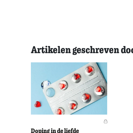
Artikelen geschreven d
Voor leden
Doping in de liefde