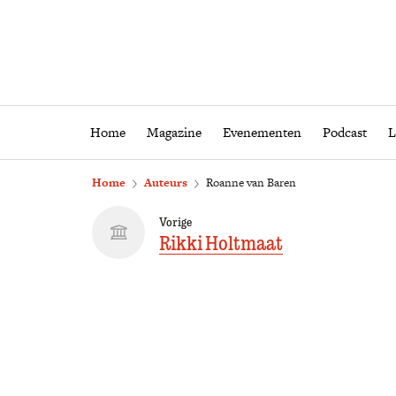
Home
Magazine
Eveneme
Home
Magazine
Evenementen
Podcast
L
Home
Auteurs
Roanne van Baren
Vorige
Rikki Holtmaat