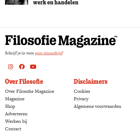
werk en handelen
Zoek
Schrijf je in voor
onze nieuwsbrief
Instagram
Facebook
Youtube
Over Filosofie
Disclaimers
Over Filosofie Magazine
Cookies
Magazine
Privacy
Shop
(opens in a new tab)
Algemene voorwaarden
Adverteren
Werken bij
Contact