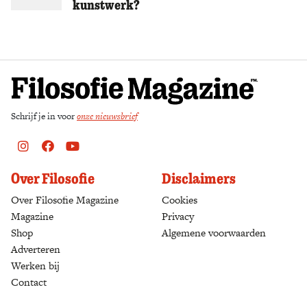
kunstwerk?
Zoek
Schrijf je in voor
onze nieuwsbrief
Instagram
Facebook
Youtube
Over Filosofie
Disclaimers
Over Filosofie Magazine
Cookies
Magazine
Privacy
Shop
(opens in a new tab)
Algemene voorwaarden
Adverteren
Werken bij
Contact