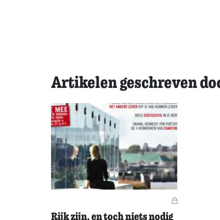
Artikelen geschreven d
Voor leden
Rijk zijn, en toch niets nodig