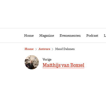
Home
Magazine
Eveneme
Home
Magazine
Evenementen
Podcast
L
Home
Auteurs
Maud Dahmen
Vorige
Matthijs van Boxsel