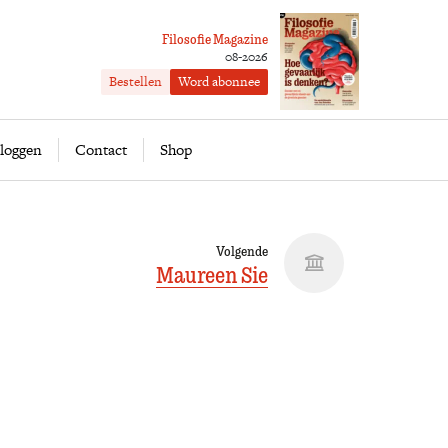
Filosofie Magazine
08-2026
Bestellen
Word abonnee
ofie
Word abonnee
loggen
Contact
Shop
Volgende
Maureen Sie