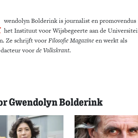
G
wendolyn Bolderink is journalist en promovendus
het Instituut voor Wijsbegeerte aan de Universitei
n. Ze schrijft voor
Filosofie Magazine
en werkt als
dacteur voor
de Volkskrant
.
oor Gwendolyn Bolderink