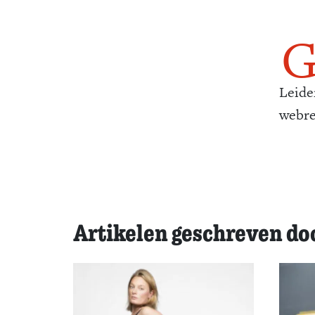
Leide
webre
Artikelen geschreven d