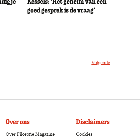
dig je
Kessels: ‘Het geheim van een
goed gesprek is de vraag’
Volgende
Over ons
Disclaimers
Over Filosofie Magazine
Cookies