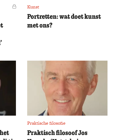
Voor leden
Kunst
Portretten: wat doet kunst
et
met ons?
’
Praktische filosofie
het
Praktisch filosoof Jos