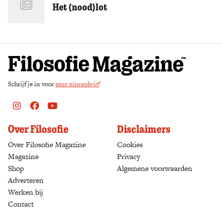
Het (nood)lot
Zoek
Schrijf je in voor
onze nieuwsbrief
Instagram
Facebook
Youtube
Over Filosofie
Disclaimers
Over Filosofie Magazine
Cookies
Magazine
Privacy
Shop
(opens in a new tab)
Algemene voorwaarden
Adverteren
Werken bij
Contact