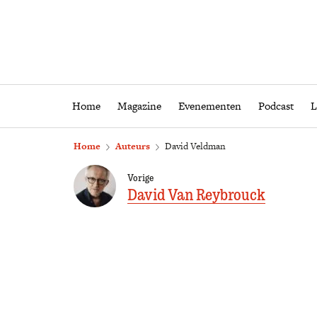
Home
Magazine
Eveneme
Home
Magazine
Evenementen
Podcast
L
Home
Auteurs
David Veldman
Vorige
David Van Reybrouck