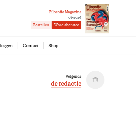
Filosofie Magazine
08-2026
Bestellen
Word abonnee
ofie
Word abonnee
loggen
Contact
Shop
Volgende
de redactie