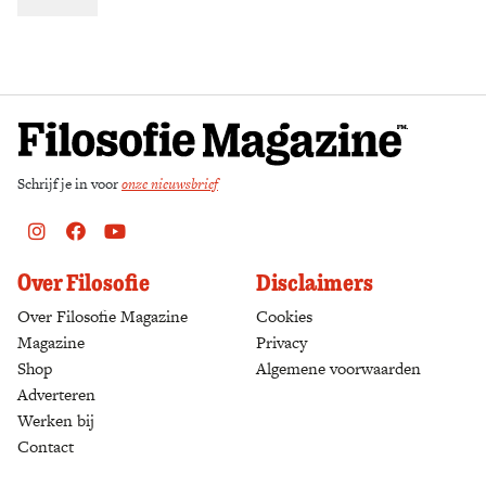
Zoek
Schrijf je in voor
onze nieuwsbrief
Instagram
Facebook
Youtube
Over Filosofie
Disclaimers
Over Filosofie Magazine
Cookies
Magazine
Privacy
Shop
(opens in a new tab)
Algemene voorwaarden
Adverteren
Werken bij
Contact