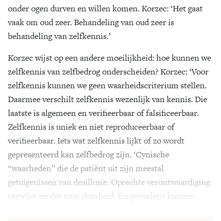
onder ogen durven en willen komen. Korzec: ‘Het gaat
vaak om oud zeer. Behandeling van oud zeer is
behandeling van zelfkennis.’
Korzec wijst op een andere moeilijkheid: hoe kunnen we
zelfkennis van zelfbedrog onderscheiden? Korzec: ‘Voor
zelfkennis kunnen we geen waarheidscriterium stellen.
Daarmee verschilt zelfkennis wezenlijk van kennis. Die
laatste is algemeen en verifieerbaar of falsificeerbaar.
Zelfkennis is uniek en niet reproduceerbaar of
verifieerbaar. Iets wat zelfkennis lijkt of zo wordt
gepresenteerd kan zelfbedrog zijn. ‘Cynische
“waarheden” die de patiënt uit zijn meestal
getuigenissen van desillusie. Oprechte verontwaardiging
verwijst eerder naar domheid. En gevoelens kunnen
bedriegen.’