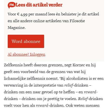
Lees dit artikel verder
Voor € 4,99 per maand lees én beluister je dit artikel
en alle andere online artikelen van Filosofie
Magazine.
Word abonnee
Al abonnee? Inloggen
Zelfkennis heeft daarom grenzen, zegt Korzec en hij
geeft een voorbeeld van de grenzen van wat hij
lichamelijke zelfkennis noemt. ‘Bij alcoholisten is er een
verwarring in de interpretatie van
relief
-drinken –
drinken om een naar gevoel op te heffen – en
reward
-
drinken – drinken om je prettig te voelen.
Relief
-drinken
voelt voor hen als
reward
-drinken. Ook weten mensen