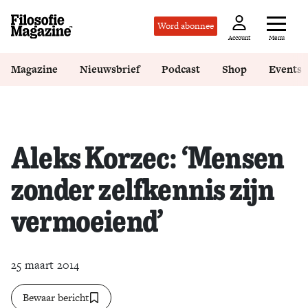
Word abonnee
Menu
Account
Magazine
Nieuwsbrief
Podcast
Shop
Events
Aleks Korzec: ‘Mensen
zonder zelfkennis zijn
vermoeiend’
25 maart 2014
Bewaar bericht