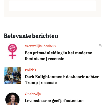
Relevante berichten
Vrouwelijke denkers
Vo
Een prima inleiding in het moderne
feminisme | recensie
Politiek
Dark Enlightenment: de theorie achter
Trump | recensie
Onderwijs
Levenslessen: geef je fouten toe