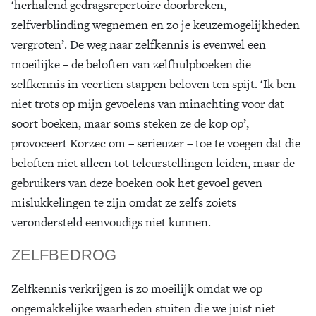
‘herhalend gedragsrepertoire doorbreken,
zelfverblinding wegnemen en zo je keuzemogelijkheden
vergroten’. De weg naar zelfkennis is evenwel een
moeilijke – de beloften van zelfhulpboeken die
zelfkennis in veertien stappen beloven ten spijt. ‘Ik ben
niet trots op mijn gevoelens van minachting voor dat
soort boeken, maar soms steken ze de kop op’,
provoceert Korzec om – serieuzer – toe te voegen dat die
beloften niet alleen tot teleurstellingen leiden, maar de
gebruikers van deze boeken ook het gevoel geven
mislukkelingen te zijn omdat ze zelfs zoiets
verondersteld eenvoudigs niet kunnen.
ZELFBEDROG
Zelfkennis verkrijgen is zo moeilijk omdat we op
ongemakkelijke waarheden stuiten die we juist niet