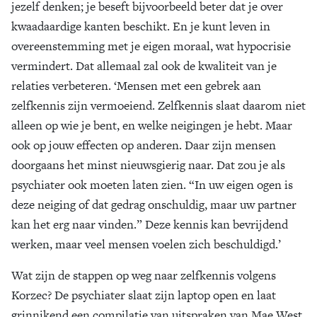
jezelf denken; je beseft bijvoorbeeld beter dat je over
kwaadaardige kanten beschikt. En je kunt leven in
overeenstemming met je eigen moraal, wat hypocrisie
vermindert. Dat allemaal zal ook de kwaliteit van je
relaties verbeteren. ‘Mensen met een gebrek aan
zelfkennis zijn vermoeiend. Zelfkennis slaat daarom niet
alleen op wie je bent, en welke neigingen je hebt. Maar
ook op jouw effecten op anderen. Daar zijn mensen
doorgaans het minst nieuwsgierig naar. Dat zou je als
psychiater ook moeten laten zien. “In uw eigen ogen is
deze neiging of dat gedrag onschuldig, maar uw partner
kan het erg naar vinden.” Deze kennis kan bevrijdend
werken, maar veel mensen voelen zich beschuldigd.’
Wat zijn de stappen op weg naar zelfkennis volgens
Korzec? De psychiater slaat zijn laptop open en laat
grinnikend een compilatie van uitspraken van Mae West