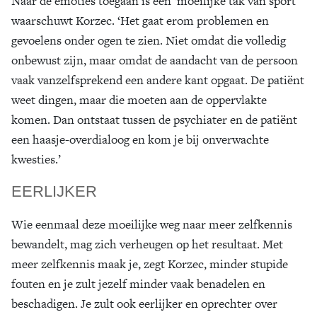
Naar de emoties toegaan is een ‘moeilijke tak van sport’
waarschuwt Korzec. ‘Het gaat erom problemen en
gevoelens onder ogen te zien. Niet omdat die volledig
onbewust zijn, maar omdat de aandacht van de persoon
vaak vanzelfsprekend een andere kant opgaat. De patiënt
weet dingen, maar die moeten aan de oppervlakte
komen. Dan ontstaat tussen de psychiater en de patiënt
een haasje-overdialoog en kom je bij onverwachte
kwesties.’
EERLIJKER
Wie eenmaal deze moeilijke weg naar meer zelfkennis
bewandelt, mag zich verheugen op het resultaat. Met
meer zelfkennis maak je, zegt Korzec, minder stupide
fouten en je zult jezelf minder vaak benadelen en
beschadigen. Je zult ook eerlijker en oprechter over