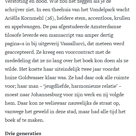
Verstoting en dood. Wie zou het zeggen als je de
schrijver ziet. In een theehuis van het Vondelpark wacht
Ariëlla Kornmehl (26), heldere stem, accentloos, krullen
en appelwangen. De pas afgestudeerde Amsterdamse
filosofe leverde een manuscript van amper dertig
pagina=s in bij uitgeverij Vassallucci, dat meteen werd
geaccepteerd. Ze kreeg een voorcontract met de
mededeling dat ze zo lang over het boek kon doen als ze
wilde. Het kostte haar uiteindelijk twee jaar voordat
huize Goldwasser klaar was. Ze had daar ook alle ruimte
voor; haar man – ‘jeugdliefde, harmonieuze relatie’ –
moest naar Johannesburg voor zijn werk en zij volgde
hem. Daar kon ze weliswaar nauwelijks de straat op,
vanwege het geweld in deze stad, maar had alle tijd het
boek af te maken.
Drie generaties