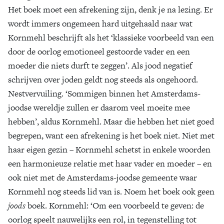
Het boek moet een afrekening zijn, denk je na lezing. Er
wordt immers ongemeen hard uitgehaald naar wat
Kornmehl beschrijft als het ‘klassieke voorbeeld van een
door de oorlog emotioneel gestoorde vader en een
moeder die niets durft te zeggen’. Als jood negatief
schrijven over joden geldt nog steeds als ongehoord.
Nestvervuiling. ‘Sommigen binnen het Amsterdams-
joodse wereldje zullen er daarom veel moeite mee
hebben’, aldus Kornmehl. Maar die hebben het niet goed
begrepen, want een afrekening is het boek niet. Niet met
haar eigen gezin – Kornmehl schetst in enkele woorden
een harmonieuze relatie met haar vader en moeder – en
ook niet met de Amsterdams-joodse gemeente waar
Kornmehl nog steeds lid van is. Noem het boek ook geen
joods
boek. Kornmehl: ‘Om een voorbeeld te geven: de
oorlog speelt nauwelijks een rol, in tegenstelling tot