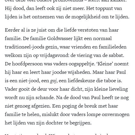
Hij dood, dan leeft ook zij niet meer. Het toppunt van
lijden is het ontnemen van de mogelijkheid om te lijden.
Eerder al is ze juist om die liefde verstoten van haar
familie. De familie Goldwasser lijkt een normaal
traditioneel-joods gezin, waar vrienden en familieleden
welkom zijn op vrijdagavond: de viering van de sabbat.
De hoofdpersoon was vaders oogappeltje. ‘Kleine’ noemt
hij haar en leert haar joodse wijsheden. Maar haar Paul
is een niet-jood, een
goj
, een liefdeskeuze die taboe is.
Vader gooit de deur voor haar dicht, zijn kleine lieveling
wordt nu zijn schande. Na de dood van Paul heeft ze nog
niet genoeg afgezien. Een poging de breuk met haar
familie te helen, mislukt door vaders lompe onvermogen
het lijden van zijn dochter te begrijpen.