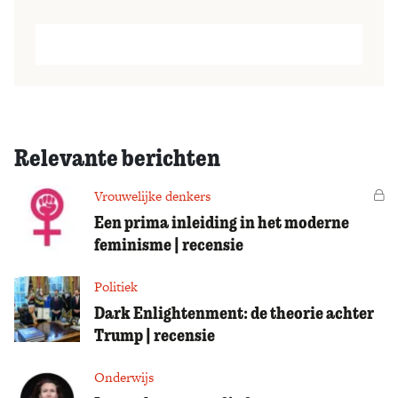
Relevante berichten
Vrouwelijke denkers
Vo
Een prima inleiding in het moderne
feminisme | recensie
Politiek
Dark Enlightenment: de theorie achter
Trump | recensie
Onderwijs