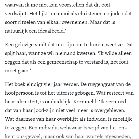
waarvan ik me niet kan voorstellen dat dit ooit
verdwijnt. Het lijkt me mooi als christenen en joden dat
soort rituelen van elkaar overnemen. Maar dat is
natuurlijk een ideaalbeeld.’
Een gelovige vindt dat niet fijn om te horen, weet ze. Dat
spijt haar, want ze wil niemand kwetsen. ‘Ik wilde alleen
zeggen dat als een gemeenschap te verstard is, het fout
moet gaan.’
Het boek eindigt vier jaar verder. De ruggengraat van de
hoofpersoon is tot het uiterste gebogen. Wat resteert van
haar identiteit, is onduidelijk. Kornmehl: ‘Ik vermoed
dat van haar jood-zijn niet veel meer is overgebleven.
Wat daarmee van haar overblijft als individu, is moeilijk
te zeggen. Een individu, weliswaar bevrijd van het ons
kent ons-gevoel, maar ook van haar wortels afgesneden,