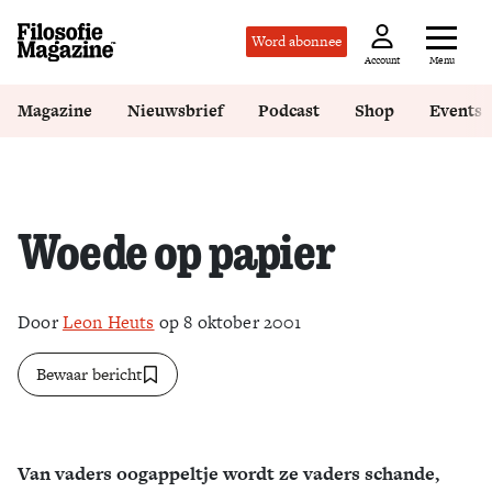
Word abonnee
Menu
Account
Magazine
Nieuwsbrief
Podcast
Shop
Events
Woede op papier
Door
Leon Heuts
op 8 oktober 2001
Bewaar bericht
Van vaders oogappeltje wordt ze vaders schande,