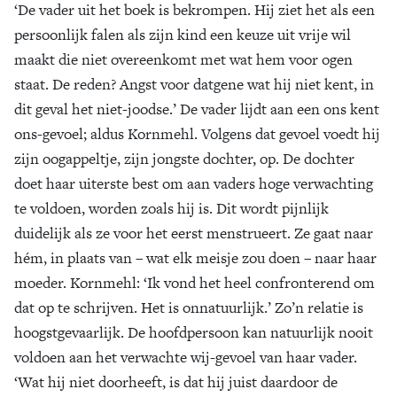
‘De vader uit het boek is bekrompen. Hij ziet het als een
persoonlijk falen als zijn kind een keuze uit vrije wil
maakt die niet overeenkomt met wat hem voor ogen
staat. De reden? Angst voor datgene wat hij niet kent, in
dit geval het niet-joodse.’ De vader lijdt aan een ons kent
ons-gevoel; aldus Kornmehl. Volgens dat gevoel voedt hij
zijn oogappeltje, zijn jongste dochter, op. De dochter
doet haar uiterste best om aan vaders hoge verwachting
te voldoen, worden zoals hij is. Dit wordt pijnlijk
duidelijk als ze voor het eerst menstrueert. Ze gaat naar
hém, in plaats van – wat elk meisje zou doen – naar haar
moeder. Kornmehl: ‘Ik vond het heel confronterend om
dat op te schrijven. Het is onnatuurlijk.’ Zo’n relatie is
hoogstgevaarlijk. De hoofdpersoon kan natuurlijk nooit
voldoen aan het verwachte wij-gevoel van haar vader.
‘Wat hij niet doorheeft, is dat hij juist daardoor de