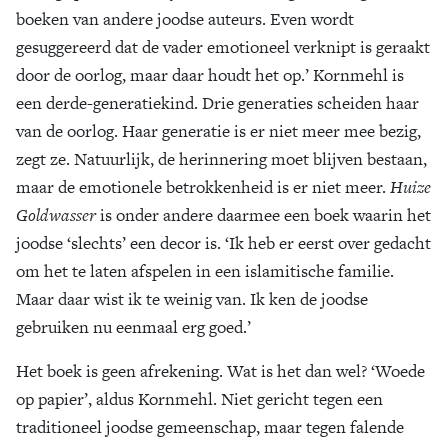
boeken van andere joodse auteurs. Even wordt
gesuggereerd dat de vader emotioneel verknipt is geraakt
door de oorlog, maar daar houdt het op.’ Kornmehl is
een derde-generatiekind. Drie generaties scheiden haar
van de oorlog. Haar generatie is er niet meer mee bezig,
zegt ze. Natuurlijk, de herinnering moet blijven bestaan,
maar de emotionele betrokkenheid is er niet meer.
Huize
Goldwasser
is onder andere daarmee een boek waarin het
joodse ‘slechts’ een decor is. ‘Ik heb er eerst over gedacht
om het te laten afspelen in een islamitische familie.
Maar daar wist ik te weinig van. Ik ken de joodse
gebruiken nu eenmaal erg goed.’
Het boek is geen afrekening. Wat is het dan wel? ‘Woede
op papier’, aldus Kornmehl. Niet gericht tegen een
traditioneel joodse gemeenschap, maar tegen falende