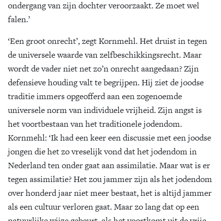
ondergang van zijn dochter veroorzaakt. Ze moet wel
falen.’
‘Een groot onrecht’, zegt Kornmehl. Het druist in tegen
de universele waarde van zelfbeschikkingsrecht. Maar
wordt de vader niet net zo’n onrecht aangedaan? Zijn
defensieve houding valt te begrijpen. Hij ziet de joodse
traditie immers opgeofferd aan een zogenoemde
universele norm van individuele vrijheid. Zijn angst is
het voortbestaan van het traditionele jodendom.
Kornmehl: ‘Ik had een keer een discussie met een joodse
jongen die het zo vreselijk vond dat het jodendom in
Nederland ten onder gaat aan assimilatie. Maar wat is er
tegen assimilatie? Het zou jammer zijn als het jodendom
over honderd jaar niet meer bestaat, het is altijd jammer
als een cultuur verloren gaat. Maar zo lang dat op een
natuurlijke wijze gebeurt, als het voortkomt uit de vrije