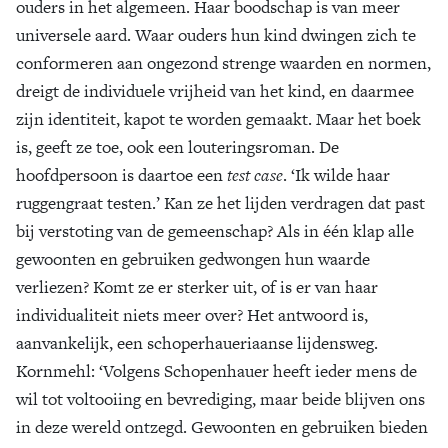
ouders in het algemeen. Haar boodschap is van meer
universele aard. Waar ouders hun kind dwingen zich te
conformeren aan ongezond strenge waarden en normen,
dreigt de individuele vrijheid van het kind, en daarmee
zijn identiteit, kapot te worden gemaakt. Maar het boek
is, geeft ze toe, ook een louteringsroman. De
hoofdpersoon is daartoe een
test case
. ‘Ik wilde haar
ruggengraat testen.’ Kan ze het lijden verdragen dat past
bij verstoting van de gemeenschap? Als in één klap alle
gewoonten en gebruiken gedwongen hun waarde
verliezen? Komt ze er sterker uit, of is er van haar
individualiteit niets meer over? Het antwoord is,
aanvankelijk, een schoperhaueriaanse lijdensweg.
Kornmehl: ‘Volgens Schopenhauer heeft ieder mens de
wil tot voltooiing en bevrediging, maar beide blijven ons
in deze wereld ontzegd. Gewoonten en gebruiken bieden