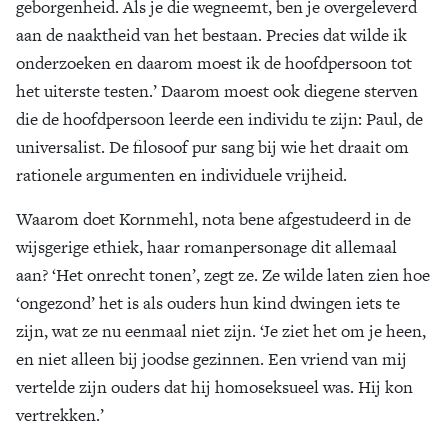
geborgenheid. Als je die wegneemt, ben je overgeleverd
aan de naaktheid van het bestaan. Precies dat wilde ik
onderzoeken en daarom moest ik de hoofdpersoon tot
het uiterste testen.’ Daarom moest ook diegene sterven
die de hoofdpersoon leerde een individu te zijn: Paul, de
universalist. De filosoof pur sang bij wie het draait om
rationele argumenten en individuele vrijheid.
Waarom doet Kornmehl, nota bene afgestudeerd in de
wijsgerige ethiek, haar romanpersonage dit allemaal
aan? ‘Het onrecht tonen’, zegt ze. Ze wilde laten zien hoe
‘ongezond’ het is als ouders hun kind dwingen iets te
zijn, wat ze nu eenmaal niet zijn. ‘Je ziet het om je heen,
en niet alleen bij joodse gezinnen. Een vriend van mij
vertelde zijn ouders dat hij homoseksueel was. Hij kon
vertrekken.’