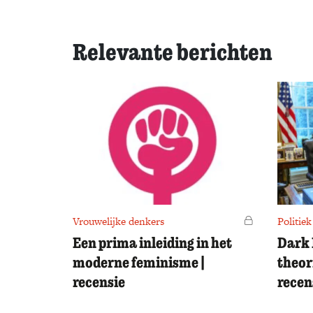
Relevante berichten
Vrouwelijke denkers
Voor leden
Politiek
Een prima inleiding in het
Dark 
moderne feminisme |
theor
recensie
recen