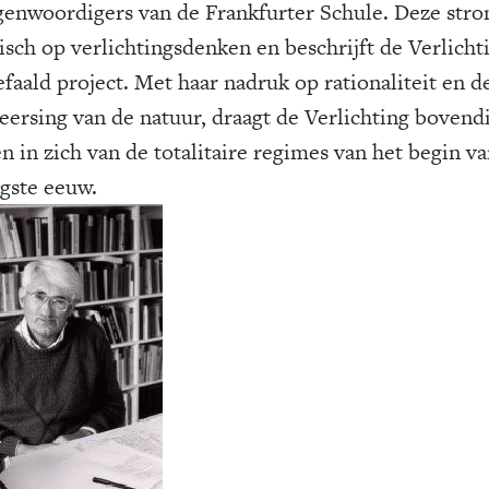
genwoordigers van de Frankfurter Schule. Deze str
tisch op verlichtingsdenken en beschrijft de Verlicht
efaald project. Met haar nadruk op rationaliteit en d
eersing van de natuur, draagt de Verlichting bovend
n in zich van de totalitaire regimes van het begin v
igste eeuw.