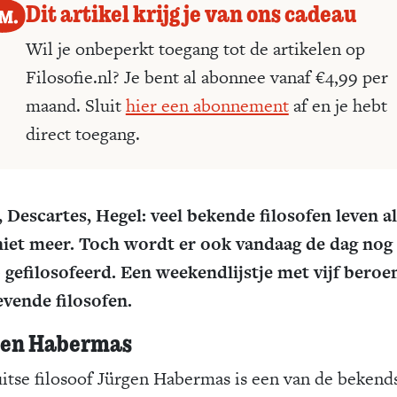
Dit artikel krijg je van ons cadeau
Wil je onbeperkt toegang tot de artikelen op
Filosofie.nl? Je bent al abonnee vanaf €4,99 per
maand. Sluit
hier een abonnement
af en je hebt
direct toegang.
, Descartes, Hegel: veel bekende filosofen leven al
niet meer. Toch wordt er ook vandaag de dag nog
 gefilosofeerd. Een weekendlijstje met vijf bero
evende filosofen.
gen Habermas
itse filosoof Jürgen Habermas is een van de bekend