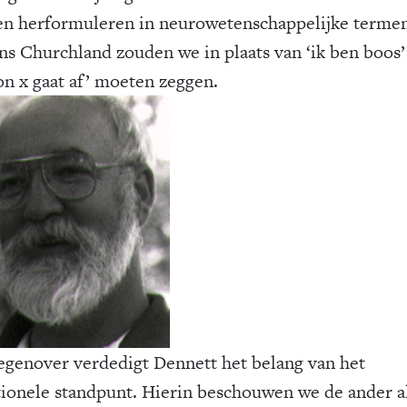
n herformuleren in neurowetenschappelijke termen
ns Churchland zouden we in plaats van ‘ik ben boos’
on x gaat af’ moeten zeggen.
egenover verdedigt Dennett het belang van het
tionele standpunt. Hierin beschouwen we de ander a