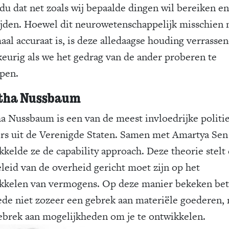
idu dat net zoals wij bepaalde dingen wil bereiken en
jden. Hoewel dit neurowetenschappelijk misschien 
aal accuraat is, is deze alledaagse houding verrasse
eurig als we het gedrag van de ander proberen te
jpen.
tha Nussbaum
a Nussbaum is een van de meest invloedrijke politi
rs uit de Verenigde Staten. Samen met Amartya Sen
kkelde ze de capability approach. Deze theorie stelt 
eleid van de overheid gericht moet zijn op het
kkelen van vermogens. Op deze manier bekeken be
de niet zozeer een gebrek aan materiële goederen,
ebrek aan mogelijkheden om je te ontwikkelen.