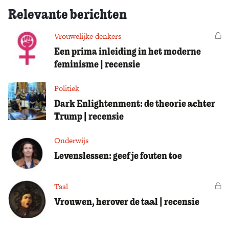
Relevante berichten
Vrouwelijke denkers
Vo
Een prima inleiding in het moderne
feminisme | recensie
Politiek
Dark Enlightenment: de theorie achter
Trump | recensie
Onderwijs
Levenslessen: geef je fouten toe
Taal
Vo
Vrouwen, herover de taal | recensie