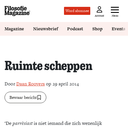
Word abonnee
Menu
Account
Magazine
Nieuwsbrief
Podcast
Shop
Events
Ruimte scheppen
Door
Daan Roovers
op 29 april 2014
Bewaar bericht
‘De
parrèsiast
is niet iemand die zich wezenlijk