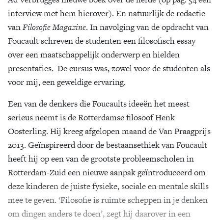
interview met hem hierover). En natuurlijk de redactie
van
Filosofie Magazine
. In navolging van de opdracht van
Foucault schreven de studenten een filosofisch essay
over een maatschappelijk onderwerp en hielden
presentaties. De cursus was, zowel voor de studenten als
voor mij, een geweldige ervaring.
Een van de denkers die Foucaults ideeën het meest
serieus neemt is de Rotterdamse filosoof Henk
Oosterling. Hij kreeg afgelopen maand de Van Praagprijs
2013. Geïnspireerd door de bestaansethiek van Foucault
heeft hij op een van de grootste probleemscholen in
Rotterdam-Zuid een nieuwe aanpak geïntroduceerd om
deze kinderen de juiste fysieke, sociale en mentale skills
mee te geven. ‘Filosofie is ruimte scheppen in je denken
om dingen anders te doen’, zegt hij daarover in een