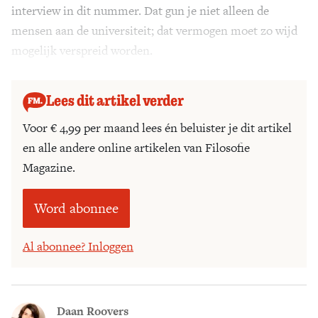
interview in dit nummer. Dat gun je niet alleen de
mensen aan de universiteit; dat vermogen moet zo wijd
mogelijk verspreid worden.
Lees dit artikel verder
Voor € 4,99 per maand lees én beluister je dit artikel
en alle andere online artikelen van Filosofie
Magazine.
Word abonnee
Al abonnee? Inloggen
Daan Roovers